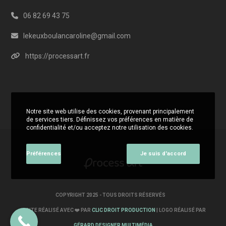
06 82 69 43 75
lekeuxboulancaroline@gmail.com
https://processart.fr
Notre site web utilise des cookies, provenant principalement
de services tiers. Définissez vos préférences en matière de
confidentialité et/ou acceptez notre utilisation des cookies.
Préférences
Je suis d'accord
COPYRIGHT 2025 - TOUS DROITS RÉSERVÉS
SITE RÉALISÉ AVEC ❤️ PAR
CLIC DROIT PRODUCTION
| LOGO RÉALISÉ PAR
GÉRARD DESIGNER MULTIMÉDIA